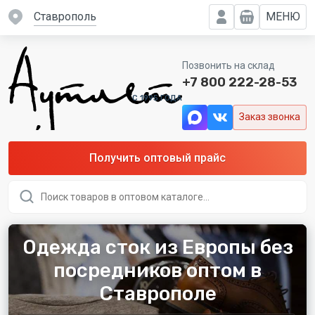
Ставрополь
МЕНЮ
Позвонить на склад
+7 800 222-28-53
C 1995 ГОДА
Заказ звонка
Получить оптовый прайс
Поиск
товаров
Одежда сток из Европы без
посредников оптом в
Ставрополе