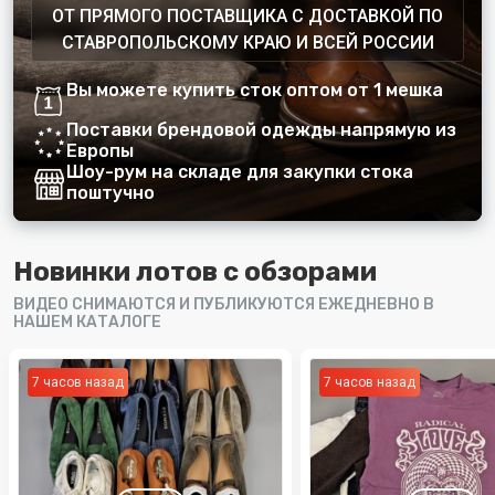
ОТ ПРЯМОГО ПОСТАВЩИКА С ДОСТАВКОЙ ПО
СТАВРОПОЛЬСКОМУ КРАЮ И ВСЕЙ РОССИИ
Вы можете купить сток оптом от 1 мешка
Поставки брендовой одежды напрямую из
Европы
Шоу-рум на складе для закупки стока
поштучно
Новинки лотов с обзорами
ВИДЕО СНИМАЮТСЯ И ПУБЛИКУЮТСЯ ЕЖЕДНЕВНО В
НАШЕМ КАТАЛОГЕ
7 часов назад
7 часов назад