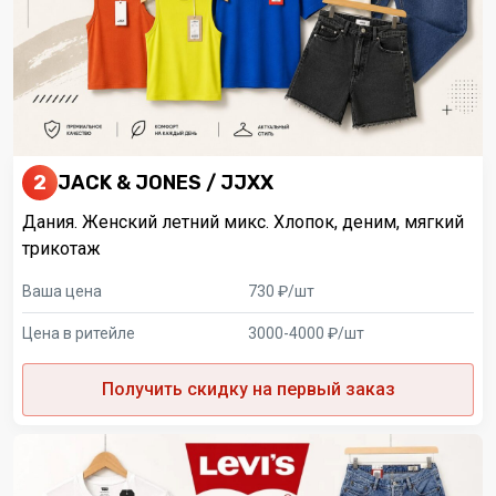
2
JACK & JONES / JJXX
Дания. Женский летний микс. Хлопок, деним, мягкий
трикотаж
Ваша цена
730 ₽/шт
Цена в ритейле
3000-4000 ₽/шт
Получить скидку на первый заказ