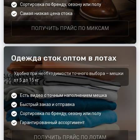
Сортировка по бренду, сезону или полу
Самая низкая цена стока
ПОЛУЧИТЬ ПРАЙС ПО МИКСАМ
Одежда сток оптом в лотах
Удобно при необходимости точного выбора – мешки
от 5 до 15 кг
Есть видео с точным наполнением мешка
Быстрый заказ и отправка
Сортировка по бренду, сезону или полу
Гарантированный ассортимент
ПОЛУЧИТЬ ПРАЙС ПО ЛОТАМ