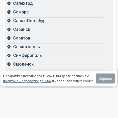
Салехард
Самара
Санкт-Петербург
Саранск
Саратов
Севастополь
Симферополь
Смоленск
Ставрополь
Продолжая использовать сайт, вы даете согласие с
Хорошо
политикой обработки данных
и использованием cookie.
Сыктывкар
Тамбов
Оптовый прайс
Тверь
Томск
Тула