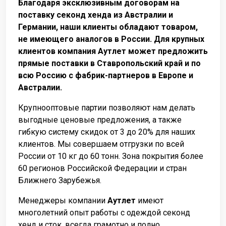
Благодаря эксклюзивным договорам на
поставку секонд хенда из Австралии и
Германии, наши клиенты обладают товаром,
не имеющего аналогов в России. Для крупных
клиентов компания Аутлет может предложить
прямые поставки в Ставропольский край и по
всю Россию с фабрик-партнеров в Европе и
Австралии.
Крупнооптовые партии позволяют нам делать
выгодные ценовые предложения, а также
гибкую систему скидок от 3 до 20% для наших
клиентов. Мы совершаем отгрузки по всей
России от 10 кг до 60 тонн. Зона покрытия более
60 регионов Российской Федерации и стран
Ближнего Зарубежья.
Менеджеры компании
Аутлет
имеют
многолетний опыт работы с одеждой секонд
хенд и сток, всегда грамотно и полно